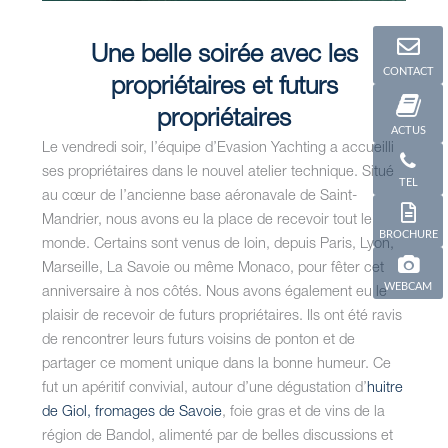
Une belle soirée avec les
CONTACT
propriétaires et futurs
propriétaires
ACTUS
Le vendredi soir, l’équipe d’Evasion Yachting a accueilli
ses propriétaires dans le nouvel atelier technique. Situé
TEL
au cœur de l’ancienne base aéronavale de Saint-
Mandrier, nous avons eu la place de recevoir tout le
BROCHURE
monde. Certains sont venus de loin, depuis Paris, Lyon,
Marseille, La Savoie ou même Monaco, pour fêter cet
WEBCAM
anniversaire à nos côtés. Nous avons également eu le
plaisir de recevoir de futurs propriétaires. Ils ont été ravis
de rencontrer leurs futurs voisins de ponton et de
partager ce moment unique dans la bonne humeur. Ce
fut un apéritif convivial, autour d’une dégustation d’
huitre
de Giol,
fromages de Savoie
, foie gras et de vins de la
région de Bandol, alimenté par de belles discussions et