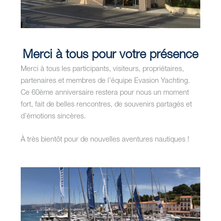
Merci à tous pour votre présence
Merci à tous les participants, visiteurs, propriétaires,
partenaires et membres de l’équipe Evasion Yachting.
Ce 60ème anniversaire restera pour nous un moment
fort, fait de belles rencontres, de souvenirs partagés et
d’émotions sincères.
À très bientôt pour de nouvelles aventures nautiques !