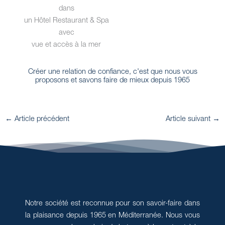
dans
un Hôtel Restaurant & Spa
avec
vue et accès à la mer
Créer une relation de confiance, c'est que nous vous
proposons et savons faire de mieux depuis 1965
←
Article précédent
Article suivant
→
Notre société est reconnue pour son savoir-faire dans
la plaisance depuis 1965 en Méditerranée. Nous vous