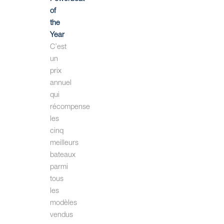
of
the
Year
C’est
un
prix
annuel
qui
récompense
les
cinq
meilleurs
bateaux
parmi
tous
les
modèles
vendus