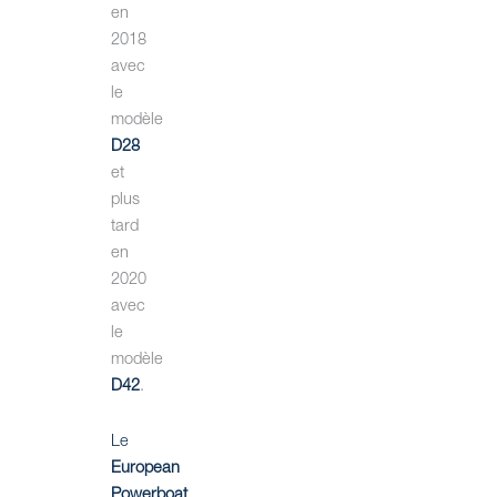
en
2018
avec
le
modèle
D28
et
plus
tard
en
2020
avec
le
modèle
D42
.
Le
European
Powerboat