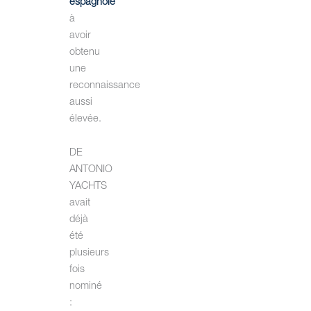
espagnole
à
avoir
obtenu
une
reconnaissance
aussi
élevée.
DE
ANTONIO
YACHTS
avait
déjà
été
plusieurs
fois
nominé
: