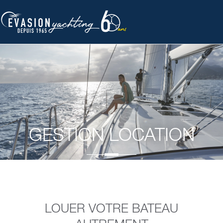
Aller
au
contenu
GESTION LOCATION
LOUER VOTRE BATEAU