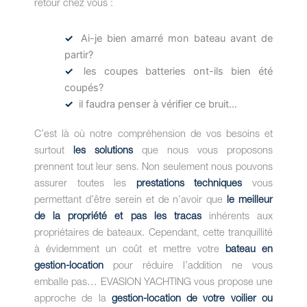
retour chez vous :
Ai-je bien amarré mon bateau avant de
partir?
les coupes batteries ont-ils bien été
coupés?
il faudra penser à vérifier ce bruit…
C’est là où notre compréhension de vos besoins et
surtout
les solutions
que nous vous proposons
prennent tout leur sens. Non seulement nous pouvons
assurer toutes les
prestations techniques
vous
permettant d’être serein et de n’avoir que
le meilleur
de la propriété et pas les tracas
inhérents aux
propriétaires de bateaux. Cependant, cette tranquillité
à évidemment un coût et mettre votre
bateau en
gestion-location
pour réduire l’addition ne vous
emballe pas… EVASION YACHTING vous propose une
approche de la
gestion-location de votre voilier
ou