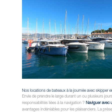
Nos locations de bateaux à la journée avec skipper
Envie de prendre le large durant un ou plusieurs jou
responsabilités liées à la navigation ?
Naviguer avec 
avantages indéniables pour les plaisanciers. La pré