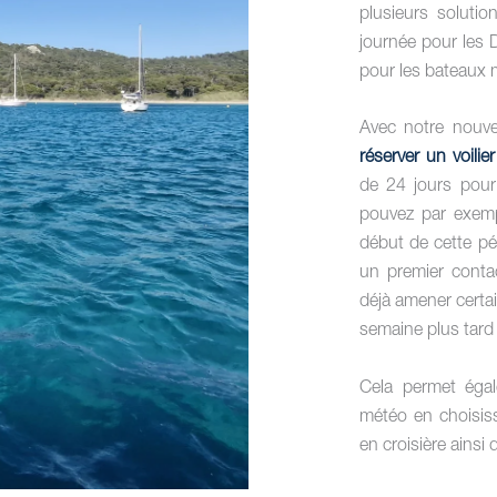
plusieurs soluti
journée pour les 
pour les bateaux m
Avec notre nouve
réserver un voili
de 24 jours pour
pouvez par exem
début de cette pér
un premier conta
déjà amener certai
semaine plus tard
Cela permet égal
météo en choisiss
en croisière ainsi 