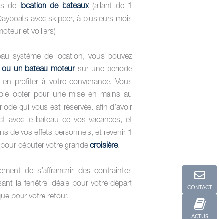
ons de
location de bateaux
(allant de 1
Dayboats avec skipper, à plusieurs mois
oteur et voiliers)
au système de location, vous pouvez
er ou un bateau moteur
sur une période
 en profiter à votre convenance. Vous
ple opter pour une mise en mains au
iode qui vous est réservée, afin d’avoir
ct avec le bateau de vos vacances, et
ns de vos effets personnels, et revenir 1
 pour débuter votre grande
croisière
.
ement de s’affranchir des contraintes
ant la fenêtre idéale pour votre départ
CONTACT
que pour votre retour.
ACTUS