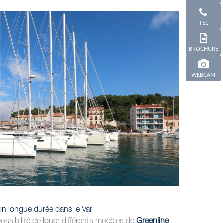
TEL
BROCHURE
WEBCAM
n longue durée dans le Var
ossibilité de louer différents modèles de
Greenline