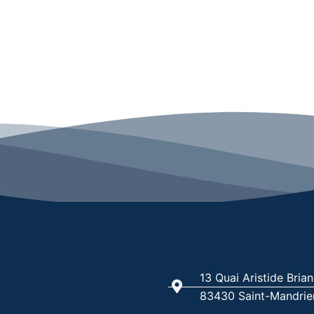
13 Quai Aristide Bria
83430 Saint-Mandrie