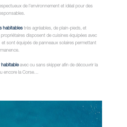
respectueux de l’environnement et idéal pour des
esponsables.
s habitables
très agréables, de plain-pieds, et
 propriétaires disposent de cuisines équipées avec
 et sont équipés de panneaux solaires permettant
permanence.
 habitable
avec ou sans skipper afin de découvrir la
 ou encore la Corse…