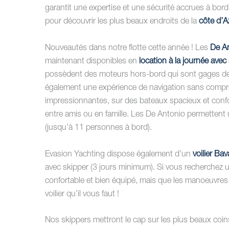
garantit une expertise et une sécurité accrues à bord
pour découvrir les plus beaux endroits de la
côte d’A
Nouveautés dans notre flotte cette année ! Les
De A
maintenant disponibles en
location à la journée avec
possèdent des moteurs hors-bord qui sont gages de 
également une expérience de navigation sans compro
impressionnantes, sur des bateaux spacieux et confor
entre amis ou en famille. Les De Antonio permettent 
(jusqu’à 11 personnes à bord).
Evasion Yachting dispose également d’un
voilier Ba
avec skipper (3 jours minimum). Si vous recherchez un
confortable et bien équipé, mais que les manoeuvres 
voilier qu’il vous faut !
Nos skippers mettront le cap sur les plus beaux coins