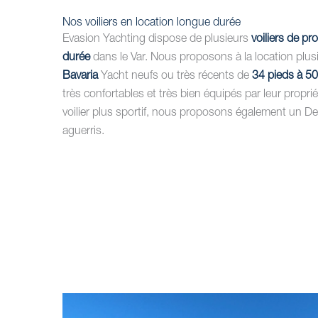
Nos voiliers en location longue durée
Evasion Yachting dispose de plusieurs
voiliers de pr
durée
dans le Var. Nous proposons à la location plu
Bavaria
Yacht neufs ou très récents de
34 pieds à 50
très confortables et très bien équipés par leur propri
voilier plus sportif, nous proposons également un D
aguerris.