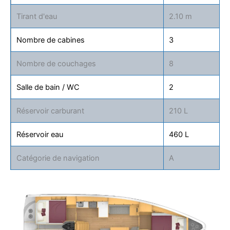
Tirant d'eau
2.10 m
Nombre de cabines
3
Nombre de couchages
8
Salle de bain / WC
2
Réservoir carburant
210 L
Réservoir eau
460 L
Catégorie de navigation
A