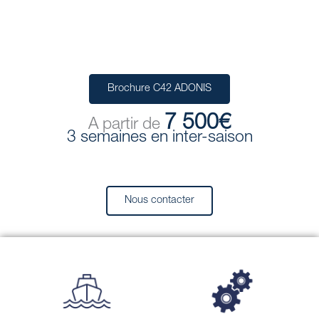
Brochure C42 ADONIS
7 500€
A partir de
3 semaines en inter-saison
Nous contacter