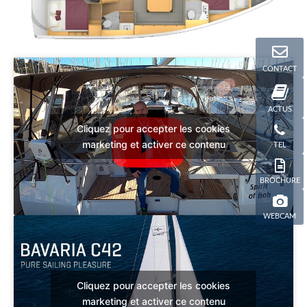
CONTACT
ACTUS
Cliquez pour accepter les cookies
marketing et activer ce contenu
TEL
BROCHURE
WEBCAM
Cliquez pour accepter les cookies
marketing et activer ce contenu