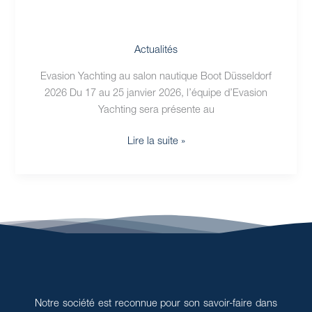
Actualités
Evasion Yachting au salon nautique Boot Düsseldorf
2026 Du 17 au 25 janvier 2026, l’équipe d’Evasion
Yachting sera présente au
Lire la suite »
Notre société est reconnue pour son savoir-faire dans