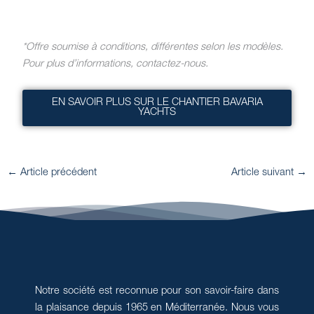
*Offre soumise à conditions, différentes selon les modèles.
Pour plus d’informations, contactez-nous.
EN SAVOIR PLUS SUR LE CHANTIER BAVARIA
YACHTS
←
Article précédent
Article suivant
→
Notre société est reconnue pour son savoir-faire dans
la plaisance depuis 1965 en Méditerranée. Nous vous