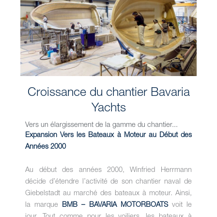
Croissance du chantier Bavaria
Yachts
Vers un élargissement de la gamme du chantier...
Expansion Vers les Bateaux à Moteur au Début des
Années 2000
Au début des années 2000, Winfried Herrmann
décide d’étendre l’activité de son chantier naval de
Giebelstadt au marché des bateaux à moteur. Ainsi,
la marque
BMB – BAVARIA MOTORBOATS
voit le
jour. Tout comme pour les voiliers, les bateaux à