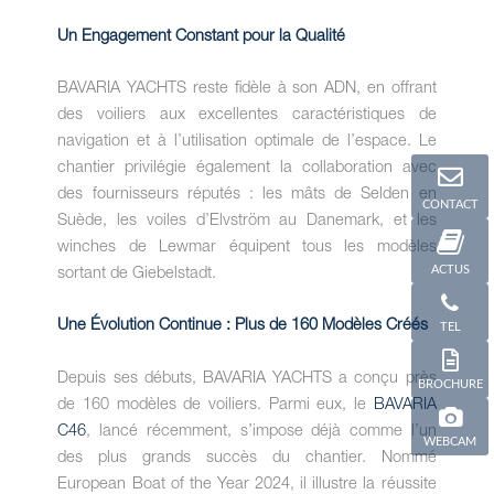
Un Engagement Constant pour la Qualité
BAVARIA YACHTS reste fidèle à son ADN, en offrant
des voiliers aux excellentes caractéristiques de
navigation et à l’utilisation optimale de l’espace. Le
chantier privilégie également la collaboration avec
des fournisseurs réputés : les mâts de Selden en
CONTACT
Suède, les voiles d’Elvström au Danemark, et les
winches de Lewmar équipent tous les modèles
ACTUS
sortant de Giebelstadt.
Une Évolution Continue : Plus de 160 Modèles Créés
TEL
Depuis ses débuts, BAVARIA YACHTS a conçu près
BROCHURE
de 160 modèles de voiliers. Parmi eux, le
BAVARIA
C46
, lancé récemment, s’impose déjà comme l’un
WEBCAM
des plus grands succès du chantier. Nommé
European Boat of the Year 2024, il illustre la réussite