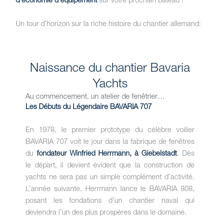
d’économie
d’équipement
sur votre prochain bateau !*
Un tour d’horizon sur la riche histoire du chantier allemand:
Naissance du chantier Bavaria
Yachts
Au commencement, un atelier de fenêtrier…
Les Débuts du Légendaire BAVARIA 707
En 1978, le premier prototype du célèbre voilier
BAVARIA 707 voit le jour dans la fabrique de fenêtres
du
fondateur Winfried Herrmann, à Giebelstadt
. Dès
le départ, il devient évident que la construction de
yachts ne sera pas un simple complément d’activité.
L’année suivante, Herrmann lance le BAVARIA 808,
posant les fondations d’un chantier naval qui
deviendra l’un des plus prospères dans le domaine.