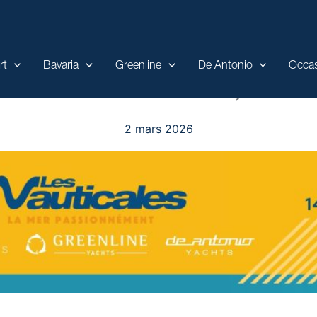
rt
Bavaria
Greenline
De Antonio
Occa
TAT 2026 : GREENLINE, DE AN
2 mars 2026