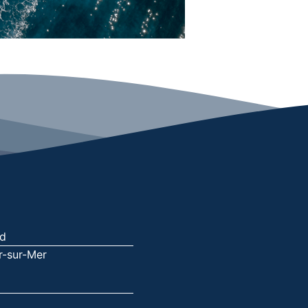
nd
r-sur-Mer