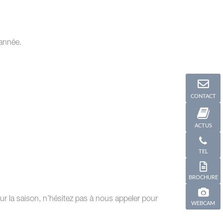
’année.
CONTACT
ACTUS
TEL
BROCHURE
r la saison, n’hésitez pas à nous appeler pour
WEBCAM