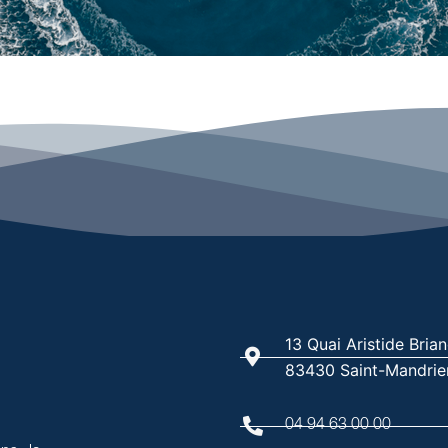
13 Quai Aristide Bria
83430 Saint-Mandrie
04 94 63 00 00