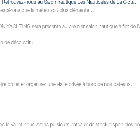
Retrouvez-nous au Salon nautique Les
Nauticales de La Ciotat
il, espérons que la météo soit plus clémente…
ION YACHTING sera présente au premier salon nautique à flot de l
in de découvrir :
re projet et organiser une visite privée à bord de nos bateaux.
s le Var et nous avons plusieurs bateaux de stock disponibles pou