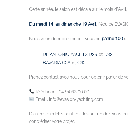
Cette année, le salon est décalé sur le mois d’Avr
Du mardi 14 au dimanche 19 Avril
, l’équipe EVAS
Nous vous donnons rendez-vous en
panne 100
af
et
DE ANTONIO YACHTS D29
D32
et
BAVARIA C38
C42
Prenez contact avec nous pour obtenir parler de vot
Téléphone : 04.94.63.00.00
Email : info@evasion-yachting.com
D’autres modèles sont visibles sur rendez-vous dan
concrétiser votre projet.