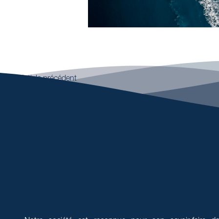
←
Article précédent