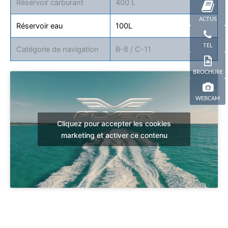
Réservoir carburant
400 L
ACTUS
Réservoir eau
100L
TEL
Catégorie de navigation
B-8 / C-11
BROCHURE
WEBCAM
Cliquez pour accepter les cookies
marketing et activer ce contenu