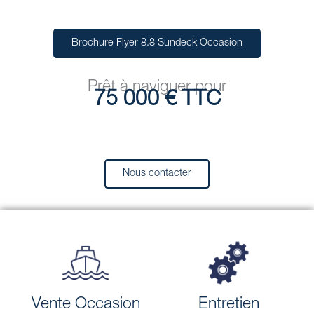
Brochure Flyer 8.8 Sundeck Occasion
Prêt à naviguer pour
75 000 € TTC
Nous contacter
Vente Occasion
Entretien