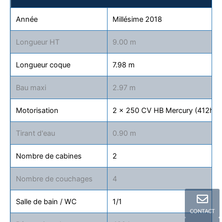
Année
Millésime 2018
Longueur HT
9.00 m
Longueur coque
7.98 m
Bau maxi
2.97 m
Motorisation
2 x 250 CV HB Mercury (412h en
Tirant d'eau
0.90 m
Nombre de cabines
2
Nombre de couchages
4
Salle de bain / WC
1/1
CONTACT