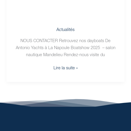
Actualités
NOUS CONTACTER Retrouvez nos dayboats De
Antonio Yachts à La Napoule Boatshow 2025 – salon
nautique Mandelieu Rendez-nous visite du
Lire la suite »