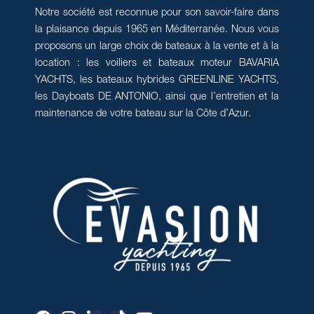
Notre société est reconnue pour son savoir-faire dans
la plaisance depuis 1965 en Méditerranée. Nous vous
proposons un large choix de bateaux à la vente et à la
location : les voiliers et bateaux moteur BAVARIA
YACHTS, les bateaux hybrides GREENLINE YACHTS,
les Dayboats DE ANTONIO, ainsi que l’entretien et la
maintenance de votre bateau sur la Côte d’Azur.
F
I
L
T
Y