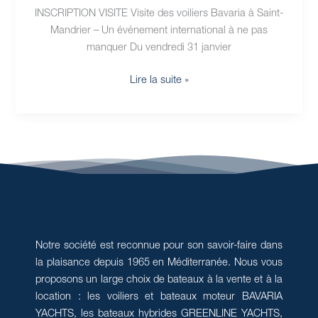
INSCRIPTION VISITE Visite des voiliers Bavaria à Saint-
Mandrier – Un événement international à ne pas
manquer Du vendredi 31 janvier
Lire la suite »
Notre société est reconnue pour son savoir-faire dans
la plaisance depuis 1965 en Méditerranée. Nous vous
proposons un large choix de bateaux à la vente et à la
location : les voiliers et bateaux moteur BAVARIA
YACHTS, les bateaux hybrides GREENLINE YACHTS,