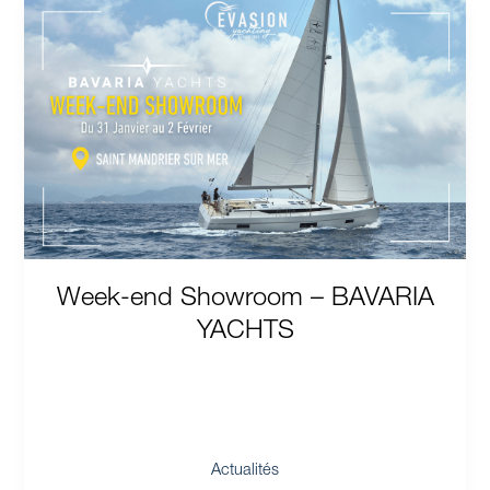
Week-
end
Showroom
–
BAVARIA
YACHTS
Week-end Showroom – BAVARIA
YACHTS
Actualités