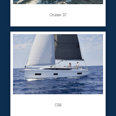
Cruiser 37
C38