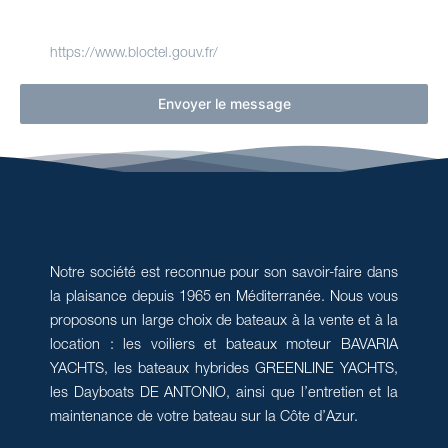
liste d'opposition au démarchage téléphonique Bloctel,
sur laquelle vous pouvez vous inscrire ici :
.
https://www.bloctel.gouv.fr/
Envoyer le message
Notre société est reconnue pour son savoir-faire dans
la plaisance depuis 1965 en Méditerranée. Nous vous
proposons un large choix de bateaux à la vente et à la
location : les voiliers et bateaux moteur BAVARIA
YACHTS, les bateaux hybrides GREENLINE YACHTS,
les Dayboats DE ANTONIO, ainsi que l’entretien et la
maintenance de votre bateau sur la Côte d’Azur.