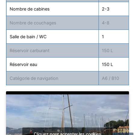
Nombre de cabines
2-3
Nombre de couchages
4-8
Salle de bain / WC
1
Réservoir carburant
150 L
Réservoir eau
150 L
Catégorie de navigation
A6 / B10
Cliquez pour accepter les cookies