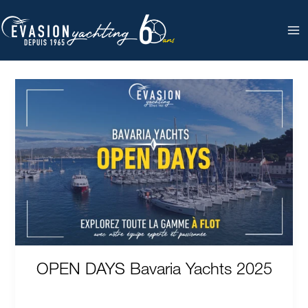
Aller
au
contenu
OPEN
DAYS
Bavaria
bavaria c50
Yachts
2025
OPEN DAYS Bavaria Yachts 2025