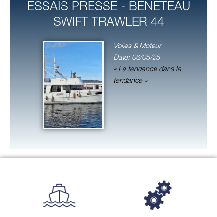
ESSAIS PRESSE - BENETEAU
SWIFT TRAWLER 44
Voiles & Moteur
Date: 06/05/25
« La tendance dans la
tendance »