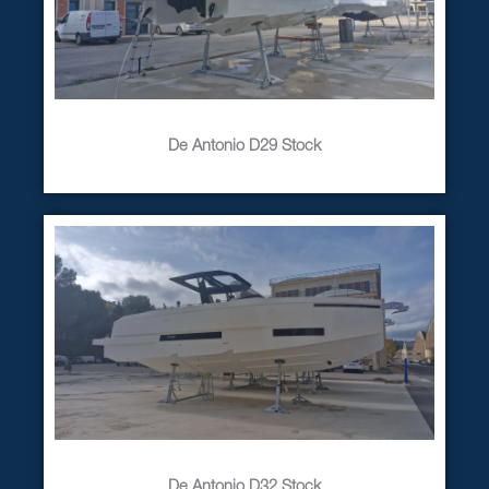
De Antonio D29 Stock
De Antonio D32 Stock