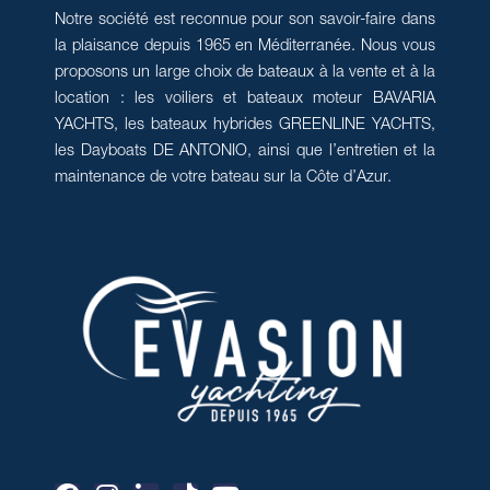
Notre société est reconnue pour son savoir-faire dans
la plaisance depuis 1965 en Méditerranée. Nous vous
proposons un large choix de bateaux à la vente et à la
location : les voiliers et bateaux moteur BAVARIA
YACHTS, les bateaux hybrides GREENLINE YACHTS,
les Dayboats DE ANTONIO, ainsi que l’entretien et la
maintenance de votre bateau sur la Côte d’Azur.
F
I
L
T
Y